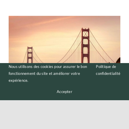
Nous utilisons des cookies pour assurer le bon
Politique de
fonctionnement du site et améliorer votre
confidentialité
expérience.
Accepter
Zoom sur les frais – Exemple de
l’assurance-vie