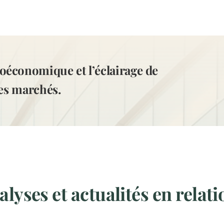
oéconomique et l’éclairage de
des marchés.
lyses et actualités en relati