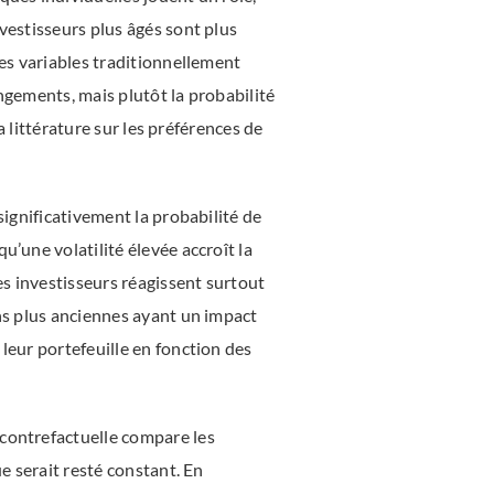
vestisseurs plus âgés sont plus
res variables traditionnellement
ngements, mais plutôt la probabilité
a littérature sur les préférences de
significativement la probabilité de
u’une volatilité élevée accroît la
es investisseurs réagissent surtout
ons plus anciennes ayant un impact
leur portefeuille en fonction des
 contrefactuelle compare les
e serait resté constant. En