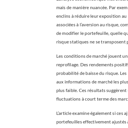
mais de manière nuancée. Par exempl
enclins à réduire leur exposition au
associées à l’aversion au risque, co
de modifier le portefeuille, quelle q
risque statiques ne se transposent
Les conditions de marché jouent un r
reprofilage. Des rendements positifs
probabilité de baisse du risque. Les
aux informations de marché les plus
plus faible. Ces résultats suggèrent
fluctuations à court terme des marc
L’article examine également si ces 
portefeuilles effectivement ajustés 