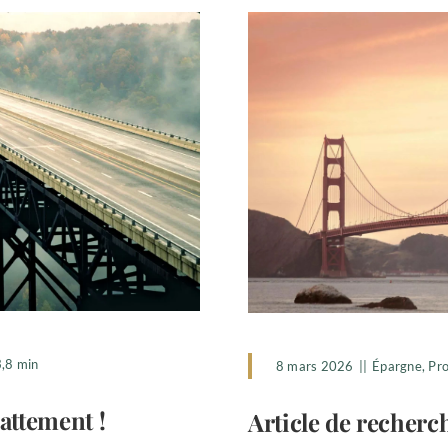
3,8 min
8 mars 2026
||
Épargne
,
Pro
battement !
Article de recherch