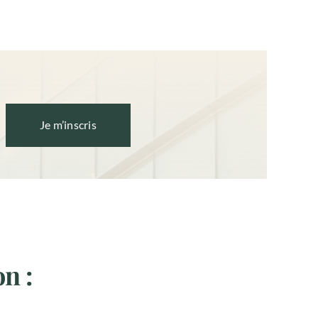
Je m’inscris
on :