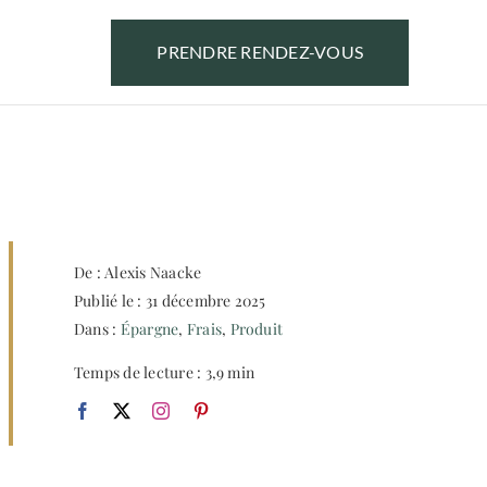
PRENDRE RENDEZ-VOUS
De : Alexis Naacke
Publié le : 31 décembre 2025
Dans :
Épargne
,
Frais
,
Produit
Temps de lecture : 3,9 min