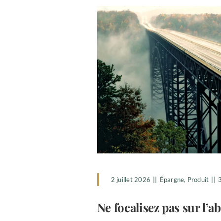
2 juillet 2026
||
Épargne
,
Produit
||
Ne focalisez pas sur l’a