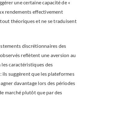
ggérer une certaine capacité de «
e aux rendements effectivement
urtout théoriques et ne se traduisent
justements discrétionnaires des
l observés reflètent une aversion au
 les caractéristiques des
: ils suggèrent que les plateformes
pagner davantage lors des périodes
 de marché plutôt que par des