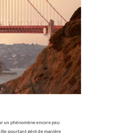
 sur un phénomène encore peu
euille pourtant géré de manière