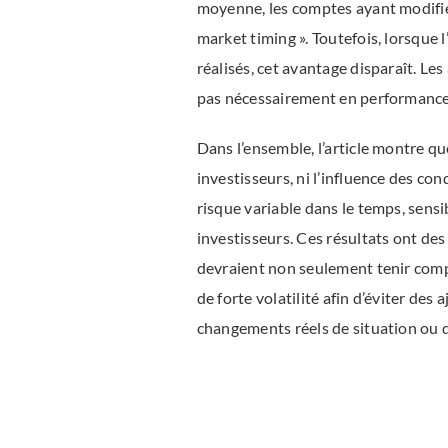
moyenne, les comptes ayant modifié 
market timing ». Toutefois, lorsque 
réalisés, cet avantage disparaît. Le
pas nécessairement en performances
Dans l’ensemble, l’article montre qu
investisseurs, ni l’influence des co
risque variable dans le temps, sensi
investisseurs. Ces résultats ont de
devraient non seulement tenir compt
de forte volatilité afin d’éviter de
changements réels de situation ou 