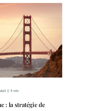
duit
||
4 min
e : la stratégie de