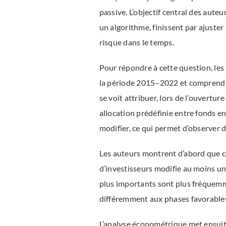
passive. L’objectif central des aute
un algorithme, finissent par ajuster
risque dans le temps.
Pour répondre à cette question, les
la période 2015–2022 et comprend pl
se voit attribuer, lors de l’ouvertur
allocation prédéfinie entre fonds en 
modifier, ce qui permet d’observer 
Les auteurs montrent d’abord que c
d’investisseurs modifie au moins une
plus importants sont plus fréquemm
différemment aux phases favorables 
L’analyse économétrique met ensuite