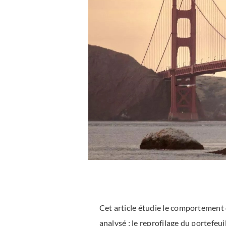
Cet article étudie le comportement
analysé : le reprofilage du portefeu