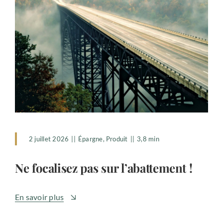
2 juillet 2026
||
Épargne
,
Produit
||
3,8 min
Ne focalisez pas sur l’abattement !
En savoir plus