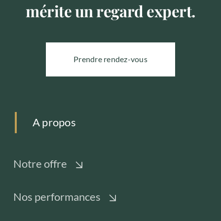
mérite un regard expert.
Prendre rendez-vous
A propos
Notre offre
Nos performances