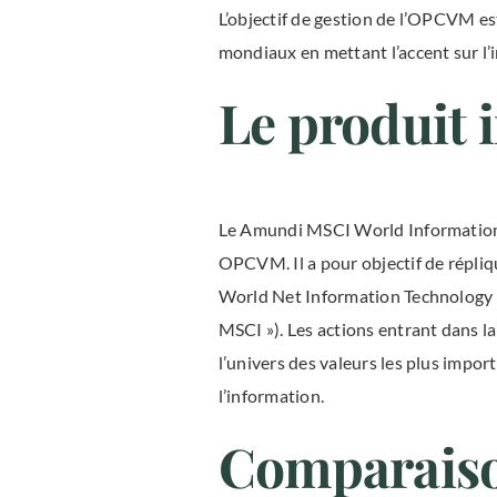
L’objectif de gestion de l’OPCVM est
mondiaux en mettant l’accent sur l’in
Le produit 
Le Amundi MSCI World Information 
OPCVM. Il a pour objectif de répliqu
World Net Information Technology USD
MSCI »). Les actions entrant dans 
l’univers des valeurs les plus impo
l’information.
Comparaiso