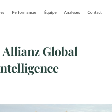
res
Performances
Équipe
Analyses
Contact
 Allianz Global
Intelligence