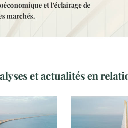
oéconomique et l’éclairage de
des marchés.
lyses et actualités en relati