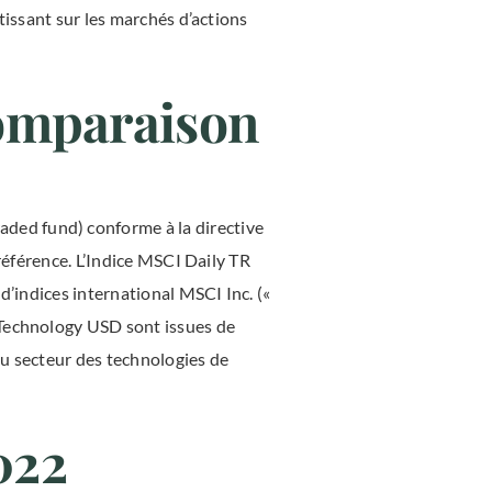
tissant sur les marchés d’actions
 comparaison
ded fund) conforme à la directive
référence. L’Indice MSCI Daily TR
d’indices international MSCI Inc. («
 Technology USD sont issues de
au secteur des technologies de
022