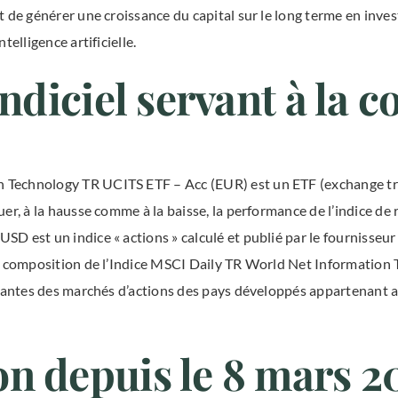
 de générer une croissance du capital sur le long terme en inves
telligence artificielle.
indiciel servant à la
Technology TR UCITS ETF – Acc (EUR) est un ETF (exchange tra
er, à la hausse comme à la baisse, la performance de l’indice de 
 est un indice « actions » calculé et publié par le fournisseur 
la composition de l’Indice MSCI Daily TR World Net Information
rtantes des marchés d’actions des pays développés appartenant 
n depuis le 8 mars 2