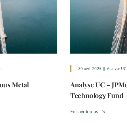
n
30 avril 2025
||
Analyse UC
ous Metal
Analyse UC – JPM
Technology Fund
En savoir plus