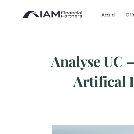
Skip
to
Accueil
Off
content
Analyse UC –
Artifical 