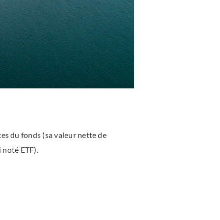
es du fonds (sa valeur nette de
i noté ETF).